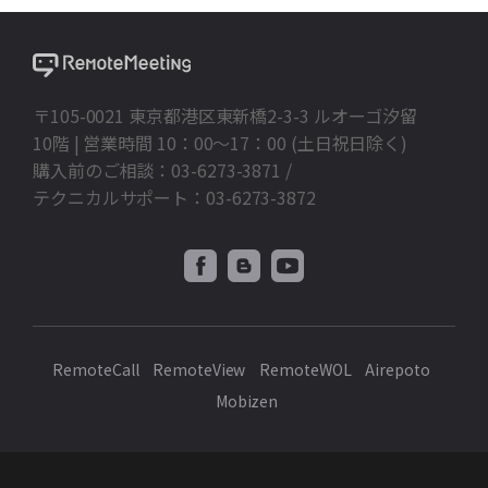
〒105-0021 東京都港区東新橋2-3-3 ルオーゴ汐留
10階 | 営業時間 10：00～17：00 (土日祝日除く)
購入前のご相談：03-6273-3871 /
テクニカルサポート：03-6273-3872
RemoteCall
RemoteView
RemoteWOL
Airepoto
Mobizen