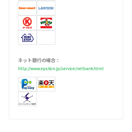
ネット銀行の場合：
http://www.epsilon.jp/service/netbank.html