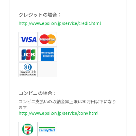
クレジットの場合：
http://www.epsilon.jp/service/credit.html
コンビニの場合：
コンビニ支払いの収納金額上限は30万円以下になり
ます。
http://www.epsilon.jp/service/conv.html