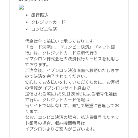
銀行振込
クレジットカード
コンビニ決済
代金は全て前払いで承っております。
『カード決済』、『コンビニ決済』『ネット銀
行』は、クレジットカード決済代行の
イプシロン株式会社の決済代行サービスを利用し
ております。
ご注文後、イプシロン決済画面へ移動いたします
ので決済を完了させてください。
安心してお支払いをしていただくために、お客様
の情報が イプシロンサイト経由で
送信される際にはSSL(128bit)による暗号化通信
で行い、クレジットカード情報は
当サイトでは保有せず、同社で厳重に管理してお
ります。
なお、コンビニ決済の場合、払込票番号またネッ
ト銀号の場合、収納機関番号は
イプシロンよりご案内がございます。