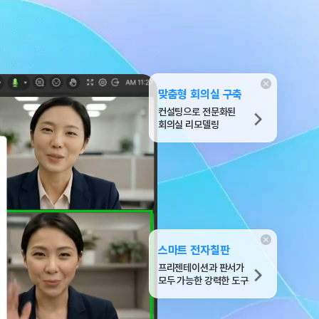
맞춤형 회의실 구축
컨설팅으로 전문화된
회의실 리모델링
스마트 전자칠판
프리젠테이션과 판서가
모두 가능한 강력한 도구