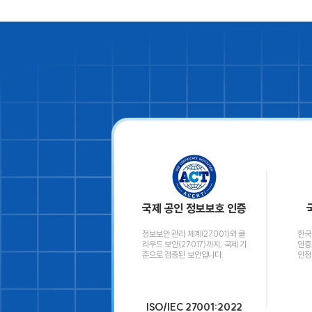
국제 공인 정보보호 인증
정보보안 관리 체계(27001)와 클
한국
라우드 보안(27017)까지, 국제 기
인증
준으로 검증된 보안입니다.
인정
ISO/IEC 27001:2022