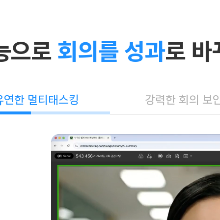
기능으로
회의를 성과
로 바
유연한 멀티태스킹
강력한 회의 보