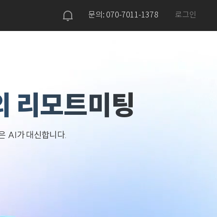
문의: 070-7011-1378
로그인
의 리모트미팅
원은
AI가 대신합니다.