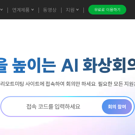
연계제품
동영상
지원
무료로 이용하기
을 높이는
AI 화상회
이 리모트미팅 사이트에
접속하여 회의만 하세요. 필요한 모든 지
접속 코드를 입력하세요
회의 참여