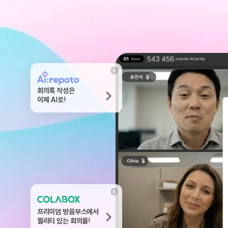
회의록 작성은
이제 AI로!
프리미엄 방음부스에서
퀄리티 있는 회의를!