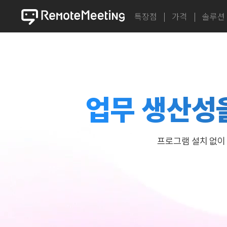
특장점
가격
솔루션
업무 생산성
프로그램 설치 없