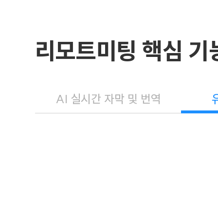
리모트미팅 핵심 
AI 실시간 자막 및 번역