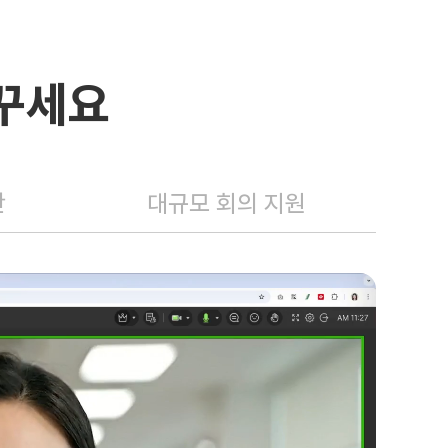
꾸세요
안
대규모 회의 지원