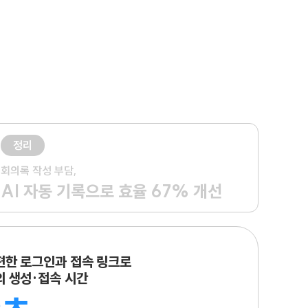
정리
회의록 작성 부담,
AI 자동 기록으로 효율 67% 개선
편한 로그인과 접속 링크로
의 생성·접속 시간