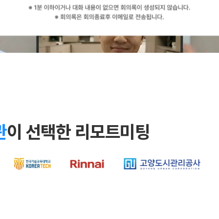
관
이
선택한 리모트미팅