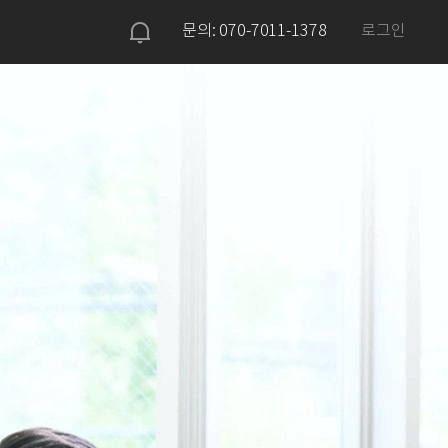
문의: 070-7011-1378
로그인