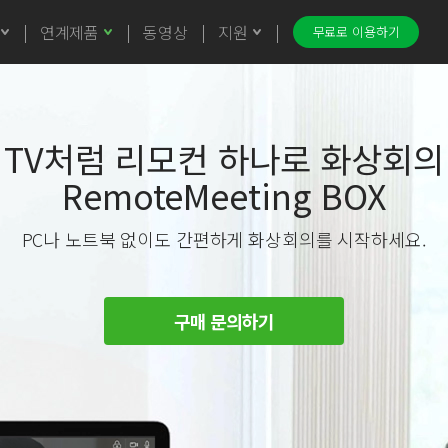
연계제품
동영상
지원
무료로 이용하기
TV처럼 리모컨 하나로 화상회의
RemoteMeeting BOX
PC나 노트북 없이도 간편하게 화상회의를 시작하세요.
구매 문의하기