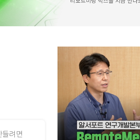
리모트미팅 박스를 지금 만나
만들려면