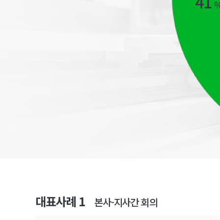
대표사례 1
본사-지사간 회의