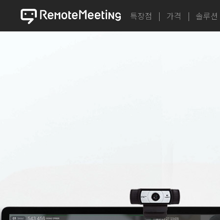
특장점
가격
솔루션