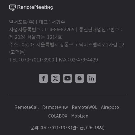
알서포트(주)ㅣ대표 : 서형수
사업자등록번호 : 114-86-82265ㅣ통신판매업신고번호 :
제 2024-서울강동-1214호
주소 : 05203 서울특별시 강동구 고덕비즈밸리로2가길 12
(고덕동)
TEL : 070-7011-3900ㅣFAX : 02-479-4429
RemoteCall
RemoteView
RemoteWOL
Airepoto
COLABOX
Mobizen
문의: 070-7011-1378 (월~ 금, 09~ 18시)