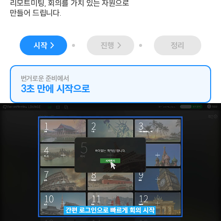
리모트미팅, 회의를 가치 있는 자원으로
만들어 드립니다.
시작
진행
정리
번거로운 준비에서
3초 만에 시작으로