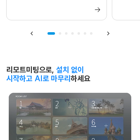
리모트미팅으로,
설치 없이
시작하고 AI로 마무리
하세요