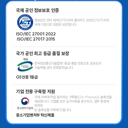
국제 공인 정보보호 인증
정보보안 관리 체계(27001)와 클
라우드 보안(27017)까지,
국제 기
준으로 검증된 보안입니다.
ISO/IEC 27001:2022
ISO/IEC 27017:2015
국가 공인 최고 등급 품질 보장
한국정보통신기술협회 1등급 품질
인증으로 공공성과
기술력을 공식
인정받았습니다.
GS인증 1등급
기업 전용 구축형 지원
자체 서버에 직접 설치하는 구축형
(On-Premise) 솔루션을
제공합
니다. 기업별 보안 요구사항을 준
수하고, 업무 환경에
최적화
된 솔
루션을 구축해 드립니다.
중소기업벤처부 혁신제품