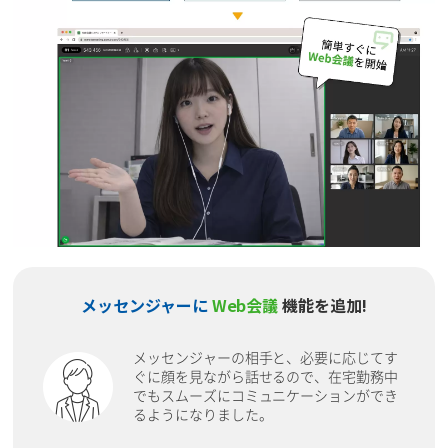
メッセンジャーに
Web会議
機能を追加!
メッセンジャーの相手と、必要に応じてす
ぐに顔を見ながら話せるので、在宅勤務中
でもスムーズにコミュニケーションができ
るようになりました。