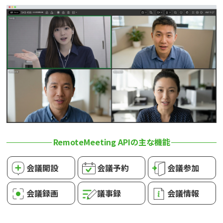
RemoteMeeting
APIの主な機能
会議開設
会議予約
会議参加
会議録画
議事録
会議情報