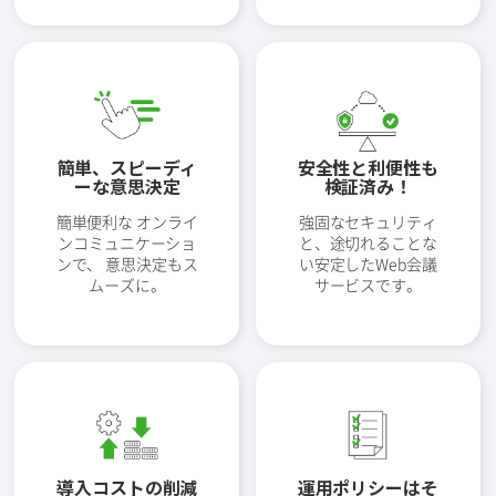
簡単、スピーディ
安全性と利便性も
ーな意思決定
検証済み！
簡単便利な オンライ
強固なセキュリティ
ンコミュニケーショ
と、途切れることな
ンで、 意思決定もス
い安定したWeb会議
ムーズに。
サービスです。
導入コストの削減
運用ポリシーはそ