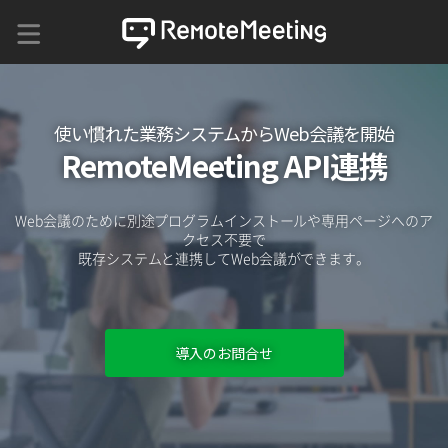
使い慣れた業務システムからWeb会議を開始
RemoteMeeting API連携
Web会議のために別途プログラムインストールや専用ページへのア
クセス不要で
既存システムと連携してWeb会議ができます。
導入のお問合せ