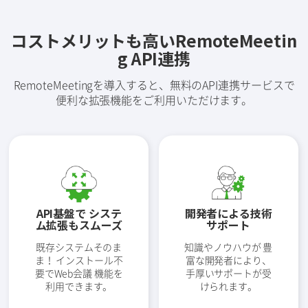
コストメリットも高いRemoteMeetin
g API連携
RemoteMeetingを導入すると、無料のAPI連携サービスで
便利な拡張機能をご利用いただけます。
API基盤で システ
開発者による技術
ム拡張もスムーズ
サポート
既存システムそのま
知識やノウハウが 豊
ま！ インストール不
富な開発者により、
要でWeb会議 機能を
手厚いサポートが受
利用できます。
けられます。