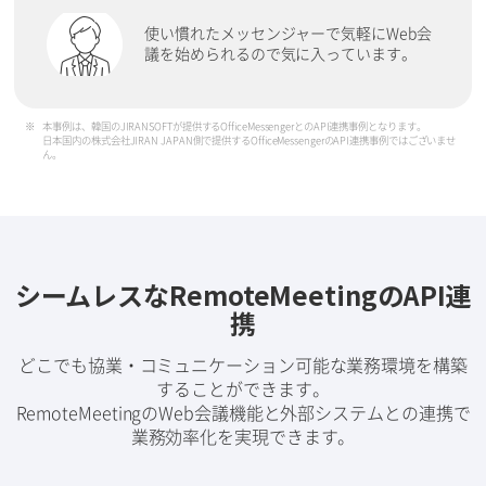
使い慣れたメッセンジャーで気軽にWeb会
議を始められるので気に入っています。
本事例は、韓国のJIRANSOFTが提供するOfficeMessengerとのAPI連携事例となります。
日本国内の株式会社JIRAN JAPAN側で提供するOfficeMessengerのAPI連携事例ではございませ
ん。
シームレスなRemoteMeetingのAPI連
携
どこでも協業・コミュニケーション可能な業務環境を構築
することができます。
RemoteMeetingのWeb会議機能と外部システムとの連携で
業務効率化を実現できます。