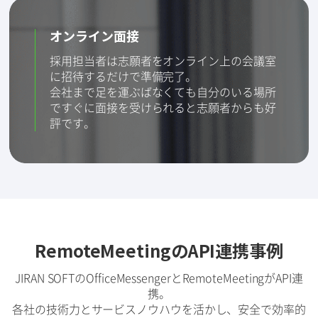
オンライン面接
採用担当者は志願者をオンライン上の会議室
に招待するだけで準備完了。
会社まで足を運ぶばなくても自分のいる場所
ですぐに面接を受けられると志願者からも好
評です。
RemoteMeetingのAPI連携事例
JIRAN SOFTのOfficeMessengerとRemoteMeetingがAPI連
携。
各社の技術力とサービスノウハウを活かし、安全で効率的