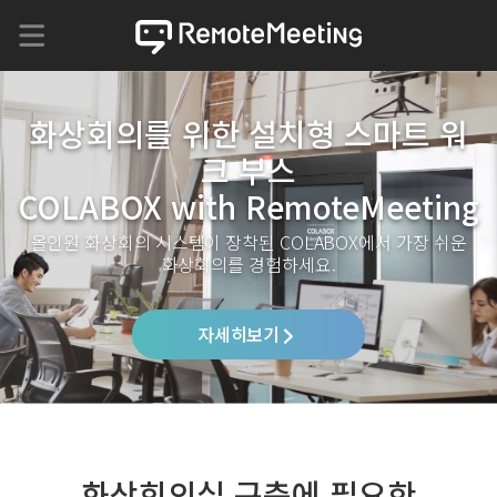
화상회의를 위한 설치형 스마트 워
크 부스
COLABOX with RemoteMeeting
올인원 화상회의 시스템이 장착된 COLABOX에서 가장 쉬운
화상회의를 경험하세요.
자세히보기
화상회의실 구축에 필요한