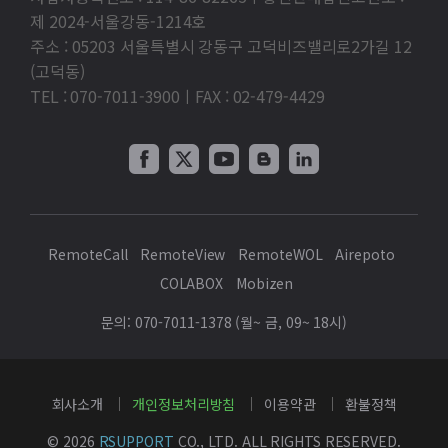
제 2024-서울강동-1214호
주소 : 05203 서울특별시 강동구 고덕비즈밸리로2가길 12
(고덕동)
TEL : 070-7011-3900ㅣFAX : 02-479-4429
RemoteCall
RemoteView
RemoteWOL
Airepoto
COLABOX
Mobizen
문의: 070-7011-1378 (월~ 금, 09~ 18시)
회사소개
개인정보처리방침
이용약관
환불정책
© 2026
RSUPPORT
CO., LTD. ALL RIGHTS RESERVED.