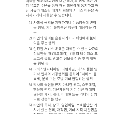
내용을 제34조(회원에 대한 통지)의 방법 또는 기
타 유효한 수단을 통해 해당 회원에게 통지하고 해
당 사유가 해소될 때가지 회원의 서비스 이용을 중
지시키거나 제한할 수 있습니다.
사회적 공익을 저해하거나 미풍양속에 반하
는 행위, 기타 불법통신 행위에 해당하는 경
우
타인의 명예를 손상시키거나 타인에게 불이
익을 주는 행위
안정된 서비스 운용을 저해할 수 있는 다량의
정보전송, 해킹(크래킹), 컴퓨터 바이러스 프
로그램 유포, 광고성 정보를 전송 및 매개하
는 행위 등
리버스엔지니어링, 디컴파일, 디스어셈블 및
기타 일체의 가공행위를 통하여 “서비스”를
복제, 분해 또는 모방 기타 변형하는 행위
당사의 승인을 받지 아니한 광고, 스팸메일,
행운의 편지, 다단계판매 기타 다른 형태의
권유를 게시, 게재, 이메일 또는 기타의 방법
으로 전송하는 행위
타인의 특허, 상표, 영업비밀, 보호할만한 가
치가 있는 권리, 저작권, 기타 지적 재산권을