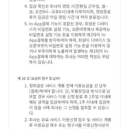
입금 확인은 회사의 영업 시간(평일 근무일, 월∼
금, 오전9시∼오후6시)내에 이루어지며, 영업종료
후의 입금은 익일 영업 시간 내 처리 완료됩니다.
In-App결제 기능이 포함된 경우, 회원은 디바이
스의 비밀번호 설정 기능, 오픈마켓에서 제공하는
비밀번호 설정 기능 등을 이용하여 제3자의 In-
App결제를 방지하여야 하며, 회원이 디바이스 및
오픈마켓의 비밀번호 설정 기능 등을 이용하지 않
거나 부주의하게 노출하여 발생하는 제3자의 In-
App결제에 대하여는 회사는 어떠한 책임도 부담
하지 않습니다.
제 26 조 (요금의 청구 및 납부)
정회원은 서비스 개통 전에 이용요금을 선 납부
(결제)하여야 합니다. 단, 무통장입금 방식으로 납
부할 경우 서비스 이용 신청 완료 후 1주일 이내에
해당 금액을 입금하여야 하며, 1주 이내에 입금하
지 않을 시에 회사는 그 신청을 철회할 수 있습니
다.
회사는 유료 서비스 이용신청 접수 및 서비스 개통
후 이용요금 영수 또는 청구서를 이용신청서상의