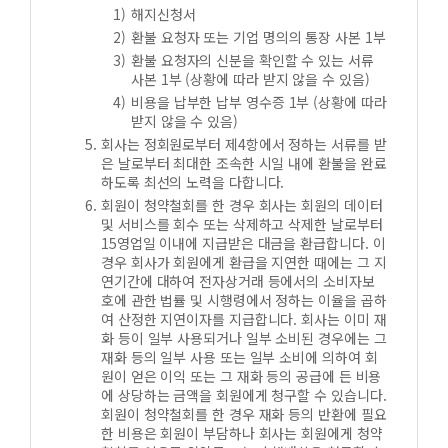
해지신청서
환불 요청자 또는 기업 명의의 통장 사본 1부
환불 요청자의 신분을 확인할 수 있는 서류
사본 1부 (상황에 따라 받지 않을 수 있음)
비용을 납부한 납부 영수증 1부 (상황에 따라
받지 않을 수 있음)
회사는 정회원로부터 제4항에서 정하는 서류를 받
은 날로부터 최대한 조속한 시일 내에 환불을 완료
하도록 최선의 노력을 다합니다.
회원이 청약철회를 한 경우 회사는 회원의 데이터
및 서비스를 회수 또는 삭제하고 삭제한 날로부터
15영업일 이내에 지급받은 대금을 환급합니다. 이
경우 회사가 회원에게 환급을 지연한 때에는 그 지
연기간에 대하여 전자상거래 등에서의 소비자보
호에 관한 법률 및 시행령에서 정하는 이율을 곱하
여 산정한 지연이자를 지급합니다. 회사는 이미 재
화 등이 일부 사용되거나 일부 소비된 경우에는 그
재화 등의 일부 사용 또는 일부 소비에 의하여 회
원이 얻은 이익 또는 그 재화 등의 공급에 든 비용
에 상당하는 금액을 회원에게 청구할 수 있습니다.
회원이 청약철회를 한 경우 재화 등의 반환에 필요
한 비용은 회원이 부담하나 회사는 회원에게 청약