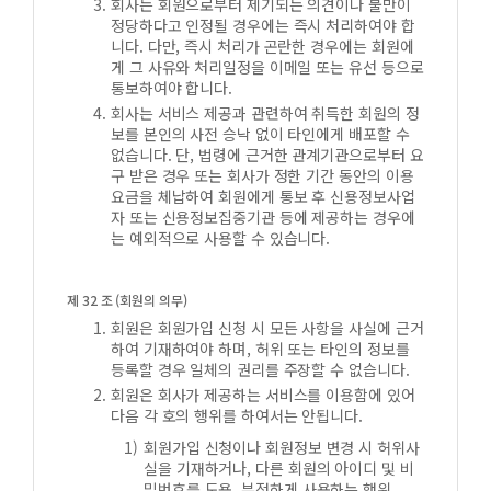
회사는 회원으로부터 제기되는 의견이나 불만이
정당하다고 인정될 경우에는 즉시 처리하여야 합
니다. 다만, 즉시 처리가 곤란한 경우에는 회원에
게 그 사유와 처리일정을 이메일 또는 유선 등으로
통보하여야 합니다.
회사는 서비스 제공과 관련하여 취득한 회원의 정
보를 본인의 사전 승낙 없이 타인에게 배포할 수
없습니다. 단, 법령에 근거한 관계기관으로부터 요
구 받은 경우 또는 회사가 정한 기간 동안의 이용
요금을 체납하여 회원에게 통보 후 신용정보사업
자 또는 신용정보집중기관 등에 제공하는 경우에
는 예외적으로 사용할 수 있습니다.
제 32 조 (회원의 의무)
회원은 회원가입 신청 시 모든 사항을 사실에 근거
하여 기재하여야 하며, 허위 또는 타인의 정보를
등록할 경우 일체의 권리를 주장할 수 없습니다.
회원은 회사가 제공하는 서비스를 이용함에 있어
다음 각 호의 행위를 하여서는 안됩니다.
회원가입 신청이나 회원정보 변경 시 허위사
실을 기재하거나, 다른 회원의 아이디 및 비
밀번호를 도용, 부정하게 사용하는 행위