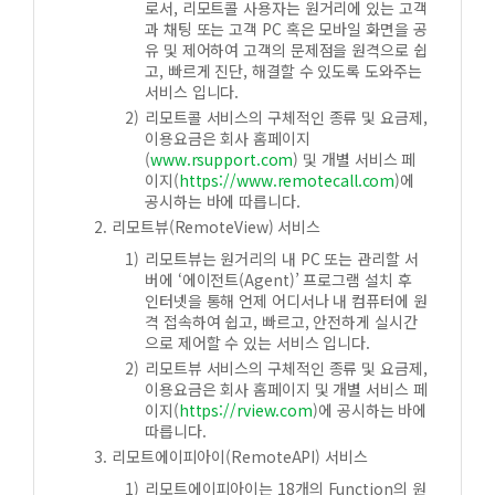
로서, 리모트콜 사용자는 원거리에 있는 고객
과 채팅 또는 고객 PC 혹은 모바일 화면을 공
유 및 제어하여 고객의 문제점을 원격으로 쉽
고, 빠르게 진단, 해결할 수 있도록 도와주는
서비스 입니다.
리모트콜 서비스의 구체적인 종류 및 요금제,
이용요금은 회사 홈페이지
(
www.rsupport.com
) 및 개별 서비스 페
이지(
https://www.remotecall.com
)에
공시하는 바에 따릅니다.
리모트뷰(RemoteView) 서비스
리모트뷰는 원거리의 내 PC 또는 관리할 서
버에 ‘에이전트(Agent)’ 프로그램 설치 후
인터넷을 통해 언제 어디서나 내 컴퓨터에 원
격 접속하여 쉽고, 빠르고, 안전하게 실시간
으로 제어할 수 있는 서비스 입니다.
리모트뷰 서비스의 구체적인 종류 및 요금제,
이용요금은 회사 홈페이지 및 개별 서비스 페
이지(
https://rview.com
)에 공시하는 바에
따릅니다.
리모트에이피아이(RemoteAPI) 서비스
리모트에이피아이는 18개의 Function의 원