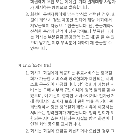
회원에게 우편 또는 이메일, 기타 결제대행 사업자
가 제시하는 방법으로 발송합니다.
회원이 은행자동이체 납부 방식을 선택한 경우, 회
원이 계약 시 정보 제공한 일자와 해당 계좌에서
계약금액이 자동으로 인출됩니다. 단, 출금계좌로
신청한 통장의 잔액이 청구금액보다 부족한 때에
는 회사는 부분출금(통장잔액 한도 내)을 할 수 있
으며 납기일 이후 부족분에 대하여 재 출금할 수
있습니다.
제 27 조 (요금의 반환)
회사가 회원에게 제공하는 유료서비스는 청약철
회가 가능한 서비스와 청약철회가 제한되는 서비
스로 구분되어 제공됩니다. 청약철회가 가능한 서
비스는 구매 시부터 7일 이내에 청약 철회를 할 수
있으며, 이 기간이 경과한 서비스이거나 전자상거
래 등에서의 소비자 보호에 관한 법률 등 기타 관
계법령에서 정한 청약철회 제한 사유에 해당하는
서비스는 청약철회가 제한됩니다. 청약 철회가 제
한되는 서비스는 제한되는 사실을 팝업 화면이나
연결 화면 등으로 표시합니다.
회사는 회원이 요금을 과납하거나 오납한 경우 그