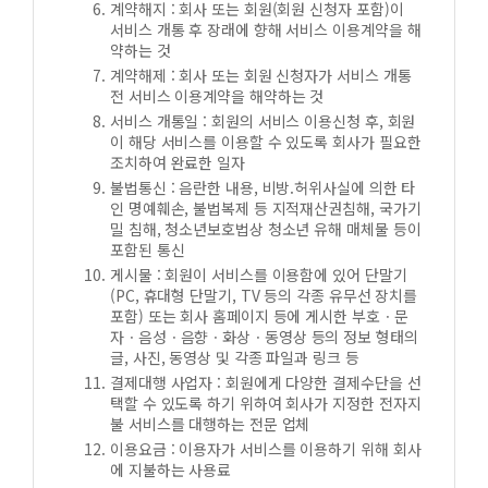
계약해지 : 회사 또는 회원(회원 신청자 포함)이
서비스 개통 후 장래에 향해 서비스 이용계약을 해
약하는 것
계약해제 : 회사 또는 회원 신청자가 서비스 개통
전 서비스 이용계약을 해약하는 것
서비스 개통일 : 회원의 서비스 이용신청 후, 회원
이 해당 서비스를 이용할 수 있도록 회사가 필요한
조치하여 완료한 일자
불법통신 : 음란한 내용, 비방.허위사실에 의한 타
인 명예훼손, 불법복제 등 지적재산권침해, 국가기
밀 침해, 청소년보호법상 청소년 유해 매체물 등이
포함된 통신
게시물 : 회원이 서비스를 이용함에 있어 단말기
(PC, 휴대형 단말기, TV 등의 각종 유무선 장치를
포함) 또는 회사 홈페이지 등에 게시한 부호ㆍ문
자ㆍ음성ㆍ음향ㆍ화상ㆍ동영상 등의 정보 형태의
글, 사진, 동영상 및 각종 파일과 링크 등
결제대행 사업자 : 회원에게 다양한 결제수단을 선
택할 수 있도록 하기 위하여 회사가 지정한 전자지
불 서비스를 대행하는 전문 업체
이용요금 : 이용자가 서비스를 이용하기 위해 회사
에 지불하는 사용료