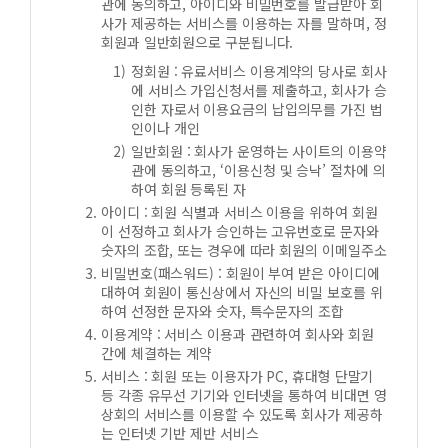
관에 동의하고, 아이디와 비밀번호를 발급받아 회
사가 제공하는 서비스를 이용하는 자를 말하며, 정
회원과 일반회원으로 구분됩니다.
정회원 : 유료서비스 이용계약의 당사로 회사
에 서비스 가입신청서를 제출하고, 회사가 승
인한 자로서 이용요금의 납입의무를 가진 법
인이나 개인
일반회원 : 회사가 운영하는 사이트의 이용약
관에 동의하고, ‘이용신청 및 승낙’ 절차에 의
하여 회원 등록된 자
아이디 : 회원 식별과 서비스 이용을 위하여 회원
이 선정하고 회사가 승인하는 고유번호로 문자와
숫자의 조합, 또는 경우에 따라 회원의 이메일주소
비밀번호(패스워드) : 회원이 부여 받은 아이디에
대하여 회원이 통신상에서 자신의 비밀 보호를 위
하여 선정한 문자와 숫자, 특수문자의 조합
이용계약 : 서비스 이용과 관련하여 회사와 회원
간에 체결하는 계약
서비스 : 회원 또는 이용자가 PC, 휴대형 단말기
등 각종 유무선 기기와 인터넷을 통하여 비대면 영
상회의 서비스를 이용할 수 있도록 회사가 제공하
는 인터넷 기반 제반 서비스