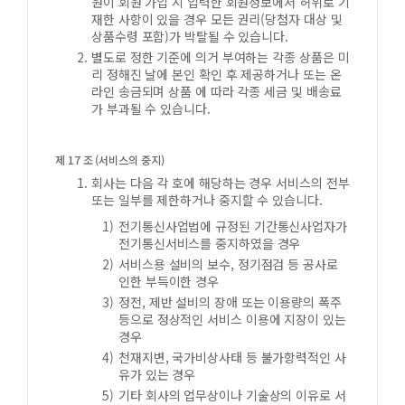
원이 회원 가입 시 입력한 회원정보에서 허위로 기
재한 사항이 있을 경우 모든 권리(당첨자 대상 및
상품수령 포함)가 박탈될 수 있습니다.
별도로 정한 기준에 의거 부여하는 각종 상품은 미
리 정해진 날에 본인 확인 후 제공하거나 또는 온
라인 송금되며 상품 에 따라 각종 세금 및 배송료
가 부과될 수 있습니다.
제 17 조 (서비스의 중지)
회사는 다음 각 호에 해당하는 경우 서비스의 전부
또는 일부를 제한하거나 중지할 수 있습니다.
전기통신사업법에 규정된 기간통신사업자가
전기통신서비스를 중지하였을 경우
서비스용 설비의 보수, 정기점검 등 공사로
인한 부득이한 경우
정전, 제반 설비의 장애 또는 이용량의 폭주
등으로 정상적인 서비스 이용에 지장이 있는
경우
천재지변, 국가비상사태 등 불가항력적인 사
유가 있는 경우
기타 회사의 업무상이나 기술상의 이유로 서