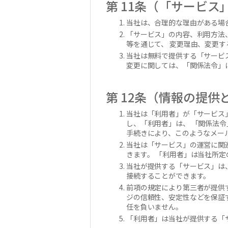
第 11条（「サービス
当社は、合理的な理由がある場
「サービス」の内容、利用方法
等を通じて、 変更理由、変更
当社は無料で提供する「サービ
変更に関しては、「関係法令」
第 12条（情報の提供
当社は「利用者」が「サービス
し、「利用者」は、 「関係法
手続きにより、このようなメー
当社は「サービス」の運営に関
きます。 「利用者」は当社所
当社が提供する「サービス」は
接続することができます。
前項の規定により第三者が提供
ジの信頼性、安定性などを保証
任を負いません。
「利用者」は当社が提供する「