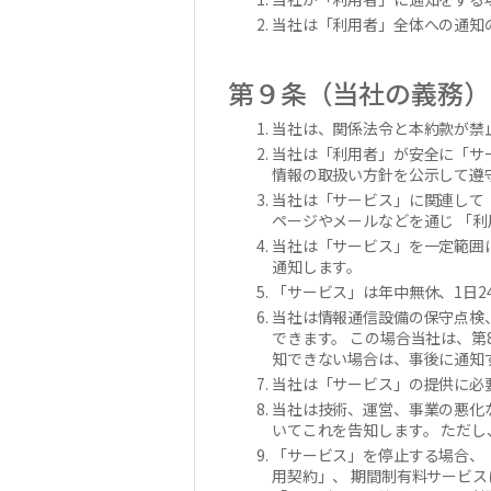
当社は「利用者」全体への通知
第９条（当社の義務）
当社は、関係法令と本約款が禁
当社は「利用者」が安全に「サ
情報の取扱い方針を公示して遵
当社は「サービス」に関連して
ページやメールなどを通じ 「
当社は「サービス」を一定範囲
通知します。
「サービス」は年中無休、1日2
当社は情報通信設備の保守点検
できます。 この場合当社は、
知できない場合は、事後に通知
当社は「サービス」の提供に必
当社は技術、運営、事業の悪化
いてこれを告知します。 ただ
「サービス」を停止する場合、
用契約」、 期間制有料サービ