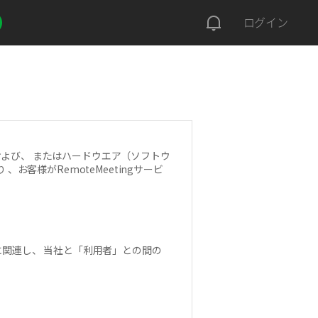
ログイン
および、 またはハードウエア（ソフトウ
客様がRemoteMeetingサービ
用に関連し、 当社と「利用者」との間の