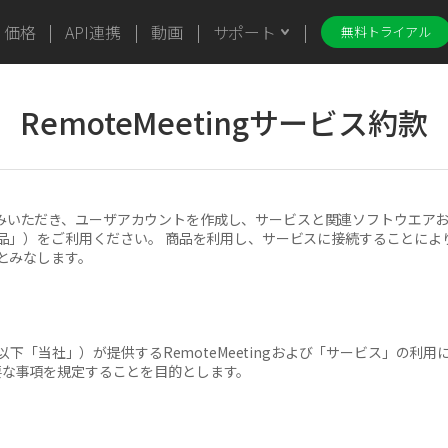
価格
API連携
動画
サポート
無料トライアル
RemoteMeetingサービス約款
款をお読みいただき、ユーザアカウントを作成し、サービスと関連ソフトウエア
）をご利用ください。 商品を利用し、サービスに接続することにより 、お
とみなします。
（以下「当社」）が提供するRemoteMeetingおよび「サービス」の利
要な事項を規定することを目的とします。