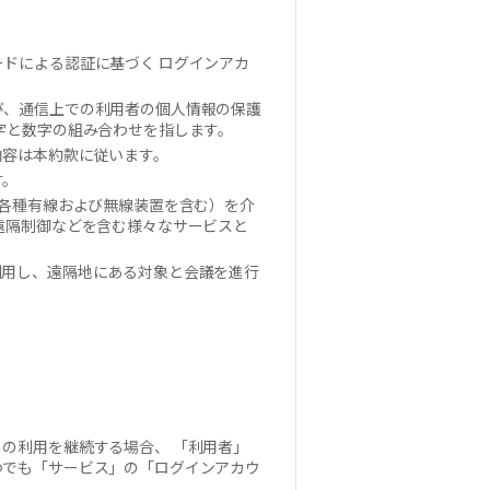
ドによる認証に基づく ログインアカ
び、通信上での利用者の個人情報の保護
字と数字の組み合わせを指します。
内容は本約款に従います。
す。
る各種有線および無線装置を含む）を介
遠隔制御などを含む様々なサービスと
利用し、遠隔地にある対象と会議を進行
の利用を継続する場合、 「利用者」
つでも「サービス」の「ログインアカウ