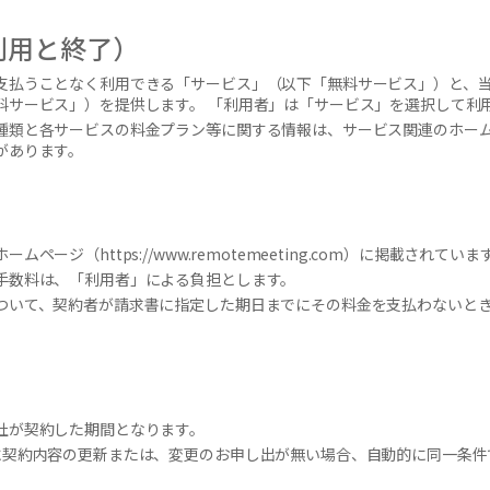
利用と終了）
支払うことなく利用できる「サービス」（以下「無料サービス」）と、
料サービス」）を提供します。 「利用者」は「サービス」を選択して利
種類と各サービスの料金プラン等に関する情報は、サービス関連のホー
があります。
ージ（https://www.remotemeeting.com）に掲載されていま
手数料は、「利用者」による負担とします。
ついて、契約者が請求書に指定した期日までにその料金を支払わないとき
社が契約した期間となります。
に契約内容の更新または、変更のお申し出が無い場合、自動的に同一条件