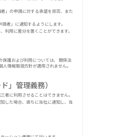
請者」の申請に対する承諾を拒否、また
申請者」に通知するようにします。
し、利用に差分を置くことができます。
の保護および利用については、 関係法
個人情報取扱方針が適用されません。
ード」管理義務）
第三者に利用させることはできません。
認知した場合、直ちに当社に通知し、当
リケーション画面にて行います。