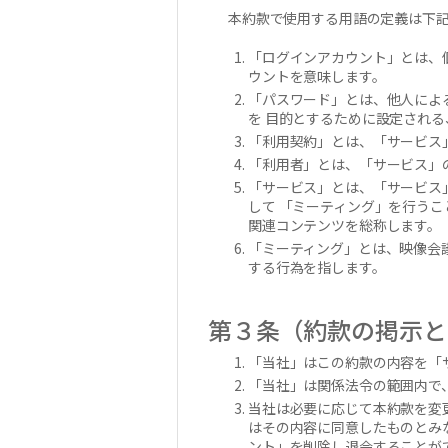
本約款で使用する用語の定義は下
「ログインアカウント」とは、
ウントを意味します。
「パスワード」とは、他人によ
を 目的とするために設定され
「利用契約」とは、「サービス
「利用者」とは、「サービス」
「サービス」とは、「サービス
して 「ミーティング」を行う
関連コンテンツを総称します。
「ミーティング」とは、映像会
する行為を指します。
第３条（約款の掲示と
「当社」はこの約款の内容を「
「当社」は関係法令の範囲内で
当社は必要に応じて本約款を変
はその内容に同意したものとみ
ント」を削除し退会することが