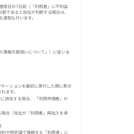
適用日の7日前（「利用者」に不利益
内容であると当社が判断する場合は、
る通知も行います。
人情報の取扱いについて」）に従いま
リケーションを最初に実行した際に表示
されます。
に該当する場合、 「利用申請者」か
る場合（当社が「利用者」再加入を承
合
契約や特定国で接続する「利用者」に