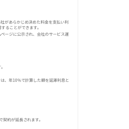
当社があらかじめ決めた料金を支払い利
用することができます。
ムページに公示され、会社のサービス運
す。
は、年10％で計算した額を延滞利息と
で契約が延長されます。