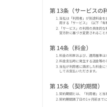
第 13条（サービスの
当社は「利用者」が別途料金を
用する「サービス」（以下「有
「サービス」の利用の具体的な
営方針に基づき変更されること
第 14条（料金）
料金の料率および、適用基準はホームペ
料金支払時に発生する送金等の
当社が利用者に請求した料金に
してお支払いただきます。
第 15条（契約期間）
契約期間とは、「利用者」と当
契約期間満了日の1ヶ月前まで