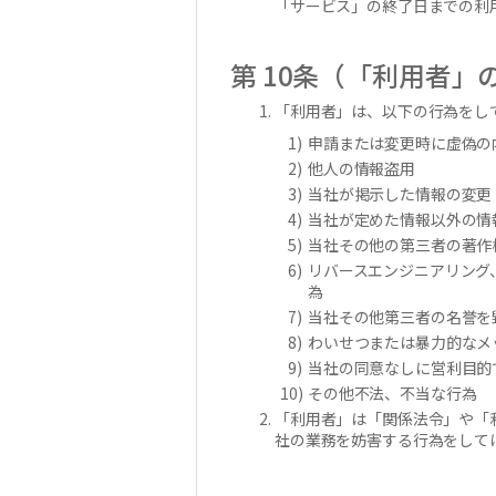
「サービス」の終了日までの利
第 10条（「利用者」
「利用者」は、以下の行為をし
申請または変更時に虚偽の
他人の情報盗用
当社が掲示した情報の変更
当社が定めた情報以外の情
当社その他の第三者の著作
リバースエンジニアリング
為
当社その他第三者の名誉を
わいせつまたは暴力的なメ
当社の同意なしに営利目的
その他不法、不当な行為
「利用者」は「関係法令」や「
社の業務を妨害する行為をして