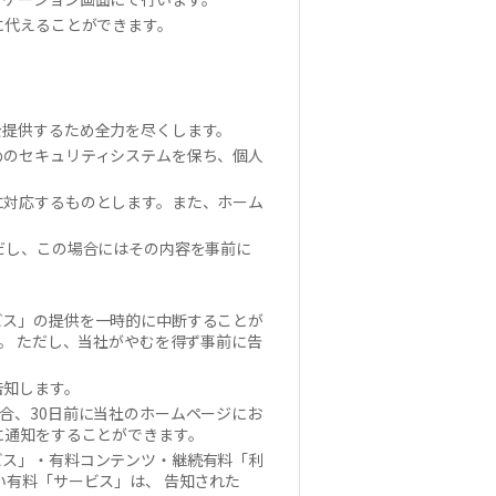
に代えることができます。
を提供するため全力を尽くします。
めのセキュリティシステムを保ち、個人
に対応するものとします。また、ホーム
だし、この場合にはその内容を事前に
ビス」の提供を一時的に中断することが
。 ただし、当社がやむを得ず事前に告
告知します。
合、30日前に当社のホームページにお
に通知をすることができます。
ビス」・有料コンテンツ・継続有料「利
い有料「サービス」は、 告知された